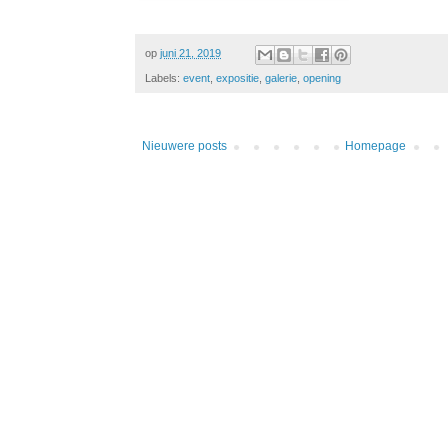
op
juni 21, 2019
Labels:
event
,
expositie
,
galerie
,
opening
Nieuwere posts
Homepage