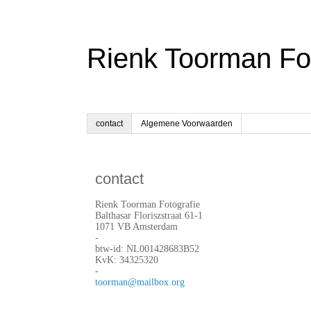
Rienk Toorman Fot
contact
Algemene Voorwaarden
contact
Rienk Toorman Fotografie
Balthasar Floriszstraat 61-1
1071 VB Amsterdam
-
btw-id: NL001428683B52
KvK: 34325320
-
toorman@mailbox.org